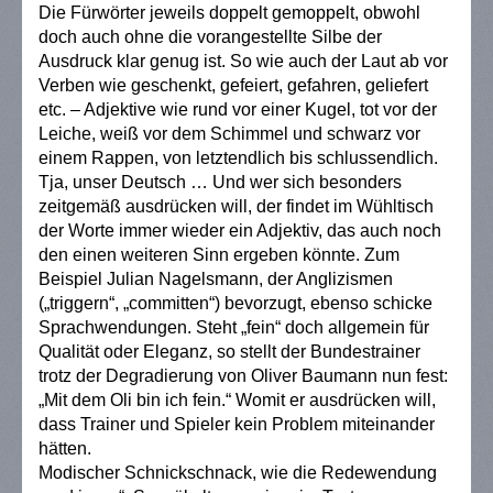
Die Fürwörter jeweils doppelt gemoppelt, obwohl
doch auch ohne die vorangestellte Silbe der
Ausdruck klar genug ist. So wie auch der Laut ab vor
Verben wie geschenkt, gefeiert, gefahren, geliefert
etc. – Adjektive wie rund vor einer Kugel, tot vor der
Leiche, weiß vor dem Schimmel und schwarz vor
einem Rappen, von letztendlich bis schlussendlich.
Tja, unser Deutsch … Und wer sich besonders
zeitgemäß ausdrücken will, der findet im Wühltisch
der Worte immer wieder ein Adjektiv, das auch noch
den einen weiteren Sinn ergeben könnte. Zum
Beispiel Julian Nagelsmann, der Anglizismen
(„triggern“, „committen“) bevorzugt, ebenso schicke
Sprachwendungen. Steht „fein“ doch allgemein für
Qualität oder Eleganz, so stellt der Bundestrainer
trotz der Degradierung von Oliver Baumann nun fest:
„Mit dem Oli bin ich fein.“ Womit er ausdrücken will,
dass Trainer und Spieler kein Problem miteinander
hätten.
Modischer Schnickschnack, wie die Redewendung