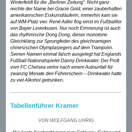
Winterfeldt für die „Berliner Zeitung“. Nicht ganz
reichte der Name bei Gracie Gold, einer zauberhaften
amerikanischen Eiskunstläuferin, immerhin kam sie
auf WM-Platz vier. René Adler flog einst im Fußballtor
von Bayer Leverkusen. Nur noch Erinnerung ist auch
das rhythmische Dong Dong, dieser monotone
Gleichklang zur Sprungfeder des gleichnamigen
chinesischen Olympiasiegers auf dem Trampolin.
Seinen Namen einmal falsch ausgelegt hat Englands
Fußball-Nationalspielet Danny Drinkwater: Der Profi
vom FC Chelsea verlor nach einem Autounfall für
zwanzig Monate den Führerschein – Drinkwater hatte
zu viel Alkohol getrunken.
Tabellenführer Kramer
VON WOLFGANG UHRIG