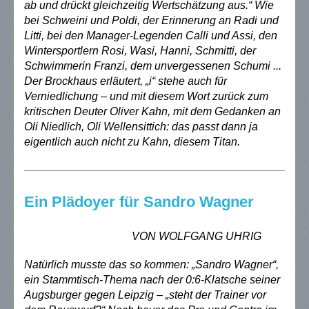
ab und drückt gleichzeitig Wertschätzung aus.“ Wie
bei Schweini und Poldi, der Erinnerung an Radi und
Litti, bei den Manager-Legenden Calli und Assi, den
Wintersportlern Rosi, Wasi, Hanni, Schmitti, der
Schwimmerin Franzi, dem unvergessenen Schumi ...
Der Brockhaus erläutert, „i“ stehe auch für
Verniedlichung – und mit diesem Wort zurück zum
kritischen Deuter Oliver Kahn, mit dem Gedanken an
Oli Niedlich, Oli Wellensittich: das passt dann ja
eigentlich auch nicht zu Kahn, diesem Titan.
Ein Plädoyer für Sandro Wagner
VON WOLFGANG UHRIG
Natürlich musste das so kommen: „Sandro Wagner“,
ein Stammtisch-Thema nach der 0:6-Klatsche seiner
Augsburger gegen Leipzig – „steht der Trainer vor