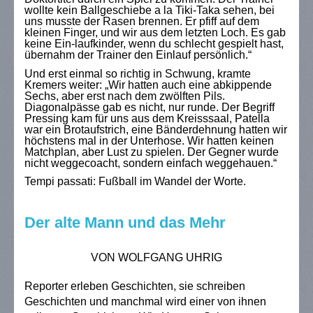
wollte kein Ballgeschiebe a la Tiki-Taka sehen, bei
uns musste der Rasen brennen. Er pfiff auf dem
kleinen Finger, und wir aus dem letzten Loch. Es gab
keine Ein-laufkinder, wenn du schlecht gespielt hast,
übernahm der Trainer den Einlauf persönlich.“
Und erst einmal so richtig in Schwung, kramte
Kremers weiter: „Wir hatten auch eine abkippende
Sechs, aber erst nach dem zwölften Pils.
Diagonalpässe gab es nicht, nur runde. Der Begriff
Pressing kam für uns aus dem Kreisssaal, Patella
war ein Brotaufstrich, eine Bänderdehnung hatten wir
höchstens mal in der Unterhose. Wir hatten keinen
Matchplan, aber Lust zu spielen. Der Gegner wurde
nicht weggecoacht, sondern einfach weggehauen.“
Tempi passati: Fußball im Wandel der Worte.
Der alte Mann und das Mehr
VON WOLFGANG UHRIG
Reporter erleben Geschichten, sie schreiben
Geschichten und manchmal wird einer von ihnen