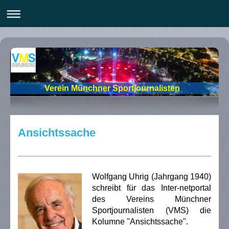
Verein Münchner Sportjournalisten
Ansichtssache
Wolfgang Uhrig
(Jahrgang 1940)
schreibt für das Inter-netportal
des Vereins Münchner
Sportjournalisten (VMS) die
Kolumne "Ansichtssache".