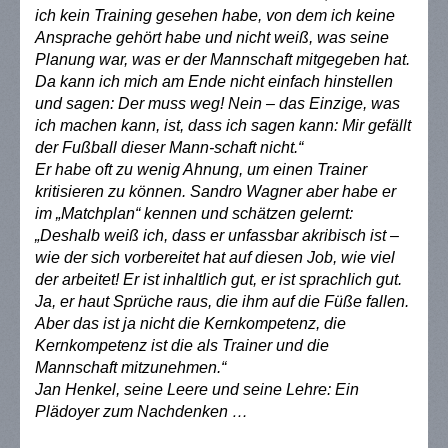
ich kein Training gesehen habe, von dem ich keine
Ansprache gehört habe und nicht weiß, was seine
Planung war, was er der Mannschaft mitgegeben hat.
Da kann ich mich am Ende nicht einfach hinstellen
und sagen: Der muss weg! Nein – das Einzige, was
ich machen kann, ist, dass ich sagen kann: Mir gefällt
der Fußball dieser Mann-schaft nicht.“
Er habe oft zu wenig Ahnung, um einen Trainer
kritisieren zu können. Sandro Wagner aber habe er
im „Matchplan“ kennen und schätzen gelernt:
„Deshalb weiß ich, dass er unfassbar akribisch ist –
wie der sich vorbereitet hat auf diesen Job, wie viel
der arbeitet! Er ist inhaltlich gut, er ist sprachlich gut.
Ja, er haut Sprüche raus, die ihm auf die Füße fallen.
Aber das ist ja nicht die Kernkompetenz, die
Kernkompetenz ist die als Trainer und die
Mannschaft mitzunehmen.“
Jan Henkel, seine Leere und seine Lehre: Ein
Plädoyer zum Nachdenken …