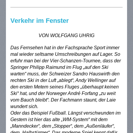
Verkehr im Fenster
VON WOLFGANG UHRIG
Das Fernsehen hat in der Fachsprache Sport immer
mal wieder seltsame Umschreibungen auf Lager. So
erfuhr man bei der Vier-Schanzen-Tournee, dass der
Springer Philipp Raimund im Flug „auf den Ski
warten“ muss, der Schweizer Sandro Hauswirth den
rechten Ski in der Luft „ablegt“, Andy Wellinger auf
den ersten Metern seines Fluges „überhaupt keinen
Ski“ hat, und der Norweger André Forfang „zu weit
vom Bauch bleibt“. Der Fachmann staunt, der Laie
wundert sich.
Oder das Beispiel Fußball. Längst verschwunden im
Gestern ist hier das alte „WM-System“ mit dem
„Manndecker“, dem „Stopper“, dem „Außenläufer“,
dem „Halbstürmer“. Das moderne Spiel kennt dafür