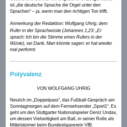
ist „die deutsche Sprache die Orgel unter den
Sprachen“ – ja, wenn man den richtigen Ton trifft.
Anmerkung der Redaktion: Wolfgang Uhrig, dem
Rufer in der Sprachwüste (
Johannes 1,23: „Er
sprach: Ich bin die Stimme eines Rufers in der
Wüste),
sei Dank. Man könnte sagen: er hat wieder
mal performt.
Polyvalenz
VON WOLFGANG UHRIG
Neulich im „Doppelpass“, das Fußball-Gespräch am
Sonntagmorgen auf dem Fernsehsender „Sport1“. Es
geht um den Stuttgarter Nationalspieler Deniz Undav,
um dessen Vielseitigkeit am Ball, in seiner Rolle als
Mittelstürmer beim Bundesligaverein VfB.