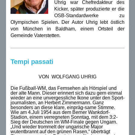
Uhrig war Chefredakteur des
Kicker, später produzierte er die
OSB-Standardwerke zu
Olympischen Spielen. Der Autor Uhrig lebt östlich
von München in Baldham, einem Ortsteil der
Gemeinde Vaterstetten.
Tempi passati
VON WOLFGANG UHRIG
Die Fußball-WM, das Fernsehen als Hörspiel und
der alte Mann. Dieser erinnert sich dazu gern einmal
wieder an eine unvergessliche Ikone unter den Sport-
journalisten, an Herbert Zimmermann. Ganz
besonders an diese klare, einpräg-same Stimme.
Wie am 4.Juli 1954 aus dem Berner Wankdorf-
Stadion, einem verregneten Sonntag, mit dem 3:2-
Sieg der Deutschen im WM-Finale gegen Ungarn.
„Und wieder trommelt der ungarische Major
wutentbrannt auf den grünen Rasen,“ überträgt