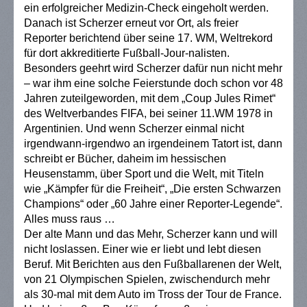
ein erfolgreicher Medizin-Check eingeholt werden.
Danach ist Scherzer erneut vor Ort, als freier
Reporter berichtend über seine 17. WM, Weltrekord
für dort akkreditierte Fußball-Jour-nalisten.
Besonders geehrt wird Scherzer dafür nun nicht mehr
– war ihm eine solche Feierstunde doch schon vor 48
Jahren zuteilgeworden, mit dem „Coup Jules Rimet“
des Weltverbandes FIFA, bei seiner 11.WM 1978 in
Argentinien. Und wenn Scherzer einmal nicht
irgendwann-irgendwo an irgendeinem Tatort ist, dann
schreibt er Bücher, daheim im hessischen
Heusenstamm, über Sport und die Welt, mit Titeln
wie „Kämpfer für die Freiheit“, „Die ersten Schwarzen
Champions“ oder „60 Jahre einer Reporter-Legende“.
Alles muss raus …
Der alte Mann und das Mehr, Scherzer kann und will
nicht loslassen. Einer wie er liebt und lebt diesen
Beruf. Mit Berichten aus den Fußballarenen der Welt,
von 21 Olympischen Spielen, zwischendurch mehr
als 30-mal mit dem Auto im Tross der Tour de France.