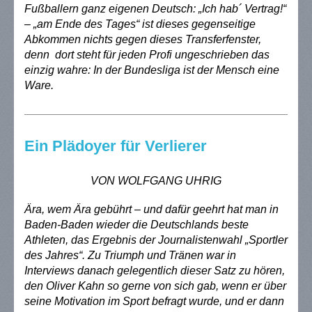
Fußballern ganz eigenen Deutsch: „Ich hab´ Vertrag!“
– „am Ende des Tages“ ist dieses gegenseitige
Abkommen nichts gegen dieses Transferfenster,
denn dort steht für jeden Profi ungeschrieben das
einzig wahre: In der Bundesliga ist der Mensch eine
Ware.
Ein Plädoyer für Verlierer
VON WOLFGANG UHRIG
Ära, wem Ära gebührt – und dafür geehrt hat man in
Baden-Baden wieder die Deutschlands beste
Athleten, das Ergebnis der Journalistenwahl „Sportler
des Jahres“. Zu Triumph und Tränen war in
Interviews danach gelegentlich dieser Satz zu hören,
den Oliver Kahn so gerne von sich gab, wenn er über
seine Motivation im Sport befragt wurde, und er dann