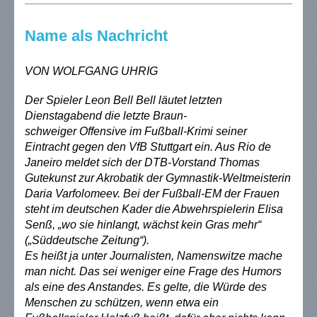
Name als Nachricht
VON WOLFGANG UHRIG
Der Spieler Leon Bell Bell läutet letzten
Dienstagabend die letzte Braun-
schweiger Offensive im Fußball-Krimi seiner
Eintracht gegen den VfB Stuttgart ein. Aus Rio de
Janeiro meldet sich der DTB-Vorstand Thomas
Gutekunst zur Akrobatik der Gymnastik-Weltmeisterin
Daria Varfolomeev. Bei der Fußball-EM der Frauen
steht im deutschen Kader die Abwehrspielerin Elisa
Senß, „wo sie hinlangt, wächst kein Gras mehr“
(„Süddeutsche Zeitung“).
Es heißt ja unter Journalisten, Namenswitze mache
man nicht. Das sei weniger eine Frage des Humors
als eine des Anstandes. Es gelte, die Würde des
Menschen zu schützen, wenn etwa ein