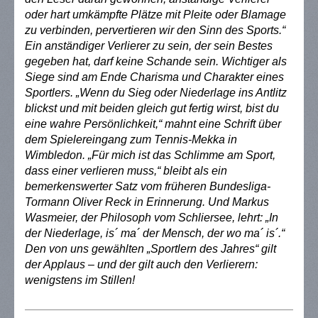
oder hart umkämpfte Plätze mit Pleite oder Blamage
zu verbinden, pervertieren wir den Sinn des Sports.“
Ein anständiger Verlierer zu sein, der sein Bestes
gegeben hat, darf keine Schande sein. Wichtiger als
Siege sind am Ende Charisma und Charakter eines
Sportlers. „Wenn du Sieg oder Niederlage ins Antlitz
blickst und mit beiden gleich gut fertig wirst, bist du
eine wahre Persönlichkeit,“ mahnt eine Schrift über
dem Spielereingang zum Tennis-Mekka in
Wimbledon. „Für mich ist das Schlimme am Sport,
dass einer verlieren muss,“ bleibt als ein
bemerkenswerter Satz vom früheren Bundesliga-
Tormann Oliver Reck in Erinnerung. Und Markus
Wasmeier, der Philosoph vom Schliersee, lehrt: „In
der Niederlage, is´ ma´ der Mensch, der wo ma´ is´.“
Den von uns gewählten „Sportlern des Jahres“ gilt
der Applaus – und der gilt auch den Verlierern:
wenigstens im Stillen!