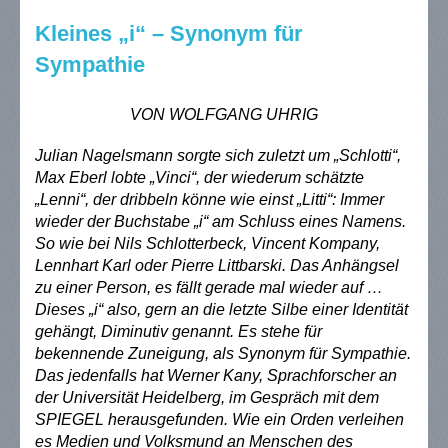
Kleines „i“ – Synonym für
Sympathie
VON WOLFGANG UHRIG
Julian Nagelsmann sorgte sich zuletzt um „Schlotti“,
Max Eberl lobte „Vinci“, der wiederum schätzte
„Lenni“, der dribbeln könne wie einst „Litti“: Immer
wieder der Buchstabe „i“ am Schluss eines Namens.
So wie bei Nils Schlotterbeck, Vincent Kompany,
Lennhart Karl oder Pierre Littbarski. Das Anhängsel
zu einer Person, es fällt gerade mal wieder auf …
Dieses „i“ also, gern an die letzte Silbe einer Identität
gehängt, Diminutiv genannt. Es stehe für
bekennende Zuneigung, als Synonym für Sympathie.
Das jedenfalls hat Werner Kany, Sprachforscher an
der Universität Heidelberg, im Gespräch mit dem
SPIEGEL herausgefunden. Wie ein Orden verleihen
es Medien und Volksmund an Menschen des