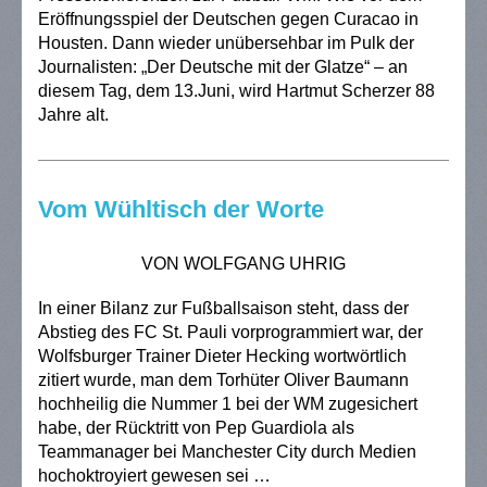
Eröffnungsspiel der Deutschen gegen Curacao in
Housten. Dann wieder unübersehbar im Pulk der
Journalisten: „Der Deutsche mit der Glatze“ – an
diesem Tag, dem 13.Juni, wird Hartmut Scherzer 88
Jahre alt.
Vom Wühltisch der Worte
VON WOLFGANG UHRIG
In einer Bilanz zur Fußballsaison steht, dass der
Abstieg des FC St. Pauli vorprogrammiert war, der
Wolfsburger Trainer Dieter Hecking wortwörtlich
zitiert wurde, man dem Torhüter Oliver Baumann
hochheilig die Nummer 1 bei der WM zugesichert
habe, der Rücktritt von Pep Guardiola als
Teammanager bei Manchester City durch Medien
hochoktroyiert gewesen sei …