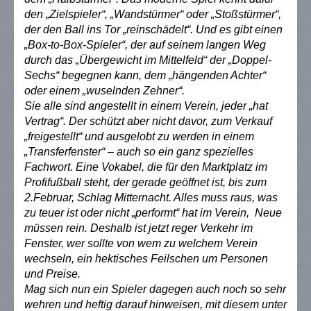
den „Zielspieler“, „Wandstürmer“ oder „Stoßstürmer“,
der den Ball ins Tor „reinschädelt“. Und es gibt einen
„Box-to-Box-Spieler“, der auf seinem langen Weg
durch das „Übergewicht im Mittelfeld“ der „Doppel-
Sechs“ begegnen kann, dem „hängenden Achter“
oder einem „wuselnden Zehner“.
Sie alle sind angestellt in einem Verein, jeder „hat
Vertrag“. Der schützt aber nicht davor, zum Verkauf
„freigestellt“ und ausgelobt zu werden in einem
„Transferfenster“ – auch so ein ganz spezielles
Fachwort. Eine Vokabel, die für den Marktplatz im
Profifußball steht, der gerade geöffnet ist, bis zum
2.Februar, Schlag Mitternacht. Alles muss raus, was
zu teuer ist oder nicht „performt“ hat im Verein, Neue
müssen rein. Deshalb ist jetzt reger Verkehr im
Fenster, wer sollte von wem zu welchem Verein
wechseln, ein hektisches Feilschen um Personen
und Preise.
Mag sich nun ein Spieler dagegen auch noch so sehr
wehren und heftig darauf hinweisen, mit diesem unter