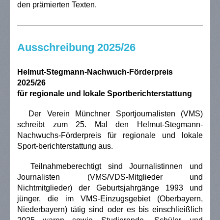
den prämierten Texten.
Ausschreibung 2025/26
Helmut-Stegmann-Nachwuch-Förderpreis
2025/26
für regionale und lokale Sportberichterstattung
Der Verein Münchner Sportjournalisten (VMS)
schreibt zum 25. Mal den Helmut-Stegmann-
Nachwuchs-Förderpreis für regionale und lokale
Sport-berichterstattung aus.
Teilnahmeberechtigt sind Journalistinnen und
Journalisten (VMS/VDS-Mitglieder und
Nichtmitglieder) der Geburtsjahrgänge 1993 und
jünger, die im VMS-Einzugsgebiet (Oberbayern,
Niederbayern) tätig sind oder es bis einschlieißlich