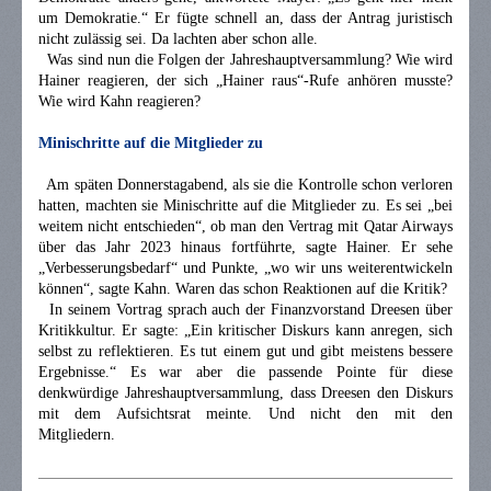
um Demokratie.“ Er fügte schnell an, dass der Antrag juristisch
nicht zulässig sei. Da lachten aber schon alle.
Was sind nun die Folgen der Jahreshauptversammlung? Wie wird
Hainer reagieren, der sich
„Hainer raus“-Rufe anhören musste?
Wie wird Kahn reagieren?
Minischritte auf die Mitglieder zu
Am späten Donnerstagabend, als sie die Kontrolle schon verloren
hatten, machten sie Minischritte auf die Mitglieder zu. Es sei „bei
weitem nicht entschieden“, ob man den Vertrag mit Qatar Airways
über das Jahr 2023 hinaus fortführte, sagte Hainer. Er sehe
„Verbesserungsbedarf“ und Punkte, „wo wir uns weiterentwickeln
können“, sagte Kahn. Waren das schon Reaktionen auf die Kritik?
In seinem Vortrag sprach auch der Finanzvorstand Dreesen über
Kritikkultur. Er sagte: „Ein kritischer Diskurs kann anregen, sich
selbst zu reflektieren. Es tut einem gut und gibt meistens bessere
Ergebnisse.“ Es war aber die passende Pointe für diese
denkwürdige Jahreshauptversammlung, dass Dreesen den Diskurs
mit dem Aufsichtsrat meinte. Und nicht den mit den
Mitgliedern.