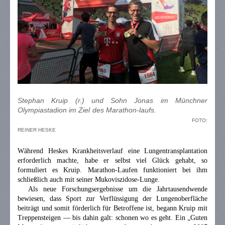
Stephan Kruip (r.) und Sohn Jonas im Münchner
Olympiastadion im Ziel des Marathon-laufs.
FOTO:
REINER HESKE
Während Heskes Krankheitsverlauf eine Lungentransplantation
erforderlich machte, habe er selbst viel Glück gehabt, so
formuliert es Kruip. Marathon-Laufen funktioniert bei ihm
schließlich auch mit seiner Mukoviszidose-Lunge.
Als neue Forschungsergebnisse um die Jahrtausendwende
bewiesen, dass Sport zur Verflüssigung der Lungenoberfläche
beiträgt und somit förderlich für Betroffene ist, begann Kruip mit
Treppensteigen — bis dahin galt: schonen wo es geht. Ein „Guten