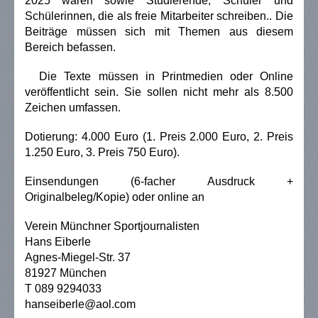
2025 waren
sowie Studierende, Schüler und
Schülerinnen, die als freie Mitarbeiter schreiben.
. Die
Beiträge müssen sich mit Themen aus diesem
Bereich befassen.
Die Texte müssen in Printmedien oder Online
veröffentlicht sein. Sie sollen nicht mehr als 8.500
Zeichen umfassen.
Dotierung: 4.000 Euro (1. Preis 2.000 Euro, 2. Preis
1.250 Euro, 3. Preis 750 Euro).
Einsendungen (6-facher Ausdruck +
Originalbeleg/Kopie) oder online an
Verein Münchner Sportjournalisten
Hans Eiberle
Agnes-Miegel-Str. 37
81927 München
T 089 9294033
hanseiberle@aol.com