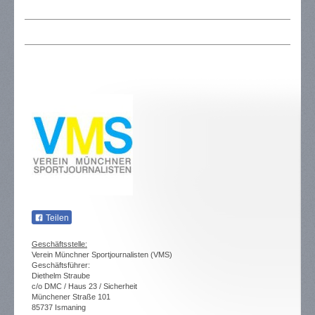
Teilen
Geschäftsstelle:
Verein Münchner Sportjournalisten (VMS)
Geschäftsführer:
Diethelm Straube
c/o DMC / Haus 23 / Sicherheit
Münchener Straße 101
85737 Ismaning