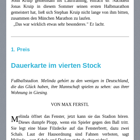
Sohn Kruip gemeinsam ins Lauftraining, einfach so. Nachdem
Jonas Kruip in diesem Sommer seinen ersten Halbmarathon
gemeistert hat, ließ sich Stephan Kruip nicht lange von ihm bitten,
zusammen den München Marathon zu laufen.
„Das war wirklich etwas sehr besonderes.“ Er lacht.
1. Preis
Dauerkarte im vierten Stock
Fußballstadion. Melinda gehört zu den wenigen in Deutschland,
die das Glück haben, ihre Mannschaft spielen zu sehen: aus ihrer
Wohnung in Giesing.
VON MAX FERSTL
elinda öffnet das Fenster, jetzt kann sie das Stadion hören.
M
Dieses dumpfe Plopp, wenn ein Spieler gegen den Ball tritt.
Sie legt eine blaue Filzdecke auf das Fensterbrett, dazu zwei
Schals. Laut der Hausordnung sind Fahnen verboten, sagt