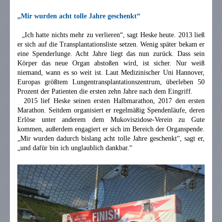
„Mir wurden acht tolle Jahre geschenkt“
„Ich hatte nichts mehr zu verlieren“, sagt Heske heute. 2013 ließ
er sich auf die Transplantationsliste setzen. Wenig später bekam er
eine Spenderlunge. Acht Jahre liegt das nun zurück. Dass sein
Körper das neue Organ abstoßen wird, ist sicher. Nur weiß
niemand, wann es so weit ist. Laut Medizinischer Uni Hannover,
Europas größtem Lungentransplantationszentrum, überleben 50
Prozent der Patienten die ersten zehn Jahre nach dem Eingriff.
2015 lief Heske seinen ersten Halbmarathon, 2017 den ersten
Marathon. Seitdem organisiert er regelmäßig Spendenläufe, deren
Erlöse unter anderem dem Mukoviszidose-Verein zu Gute
kommen, außerdem engagiert er sich im Bereich der Organspende.
„Mir wurden dadurch bislang acht tolle Jahre geschenkt“, sagt er,
„und dafür bin ich unglaublich dankbar.“