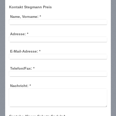
Kontakt Stegmann Preis
Name, Vorname:
*
Adresse:
*
E-Mail-Adresse:
*
Telefon/Fax:
*
Nachricht:
*