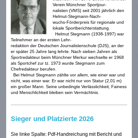
Verein Münchner Sportjour-
nalisten (VMS) seit 2001 jährlich den
Helmut-Stegmann-Nach-
wuchs-Förderpreis für regionale und
lokale Sportberichterstattung.
Helmut Stegmann (1938-1997) war
Teilnehmer an der ersten Lehr-
redaktion der Deutschen Journalistenschule (DJS), an der
er später 25 Jahre lang lehrte. Nach sieben Jahren als
Sportredakteur beim Münchner Merkur wechselte er 1968
als Sportchef zur tz. 1973 wurde Stegmann zum
Chefredakteur berufen.
Bei Helmut Stegmann zählte vor allem, wie einer war und
nicht, was einer war. Er war nicht nur von Statur (2,01 m)
ein großer Mann. Seine unbedingte Verlässlichkeit, Fainess
und Menschlichkeit bleiben sein Vermächtnis.
Sieger und Platzierte 2026
Sie linke Spalte: Pdf-Handreichung mit Bericht und