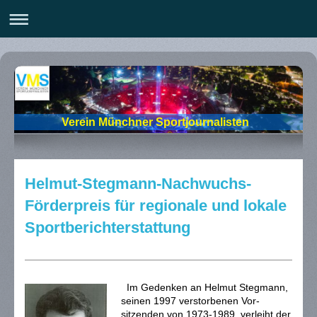
Verein Münchner Sportjournalisten
Helmut-Stegmann-Nachwuchs-
Förderpreis für regionale und lokale
Sportberichterstattung
Im Gedenken an Helmut Stegmann,
seinen 1997 verstorbenen Vor-
sitzenden von 1973-1989, verleiht der